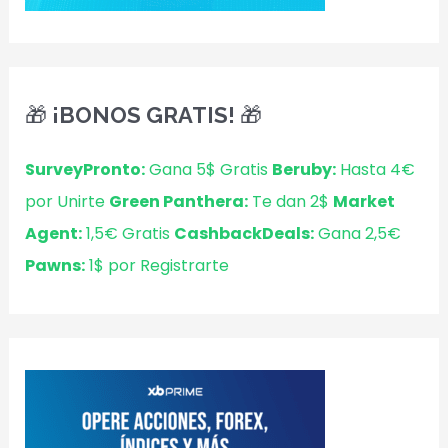
🎁 ¡BONOS GRATIS! 🎁
SurveyPronto:
Gana 5$ Gratis
Beruby:
Hasta 4€
por Unirte
Green Panthera:
Te dan 2$
Market
Agent:
1,5€ Gratis
CashbackDeals:
Gana 2,5€
Pawns:
1$ por Registrarte