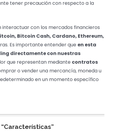
ante tener precaución con respecto a la
n interactuar con los mercados financieros
itcoin, Bitcoin Cash, Cardano, Ethereum,
otras. Es importante entender que
en esta
ing directamente con nuestras
valor que representan mediante
contratos
omprar o vender una mercancía, moneda u
predeterminado en un momento específico
 “Características”