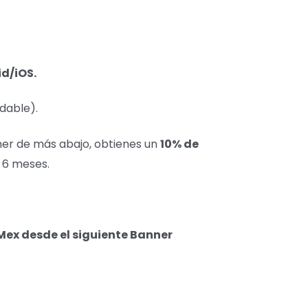
d/iOS.
dable).
nner de más abajo, obtienes un
10% de
e 6 meses.
Mex desde el siguiente Banner