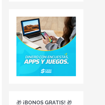
🎁 ¡BONOS GRATIS! 🎁