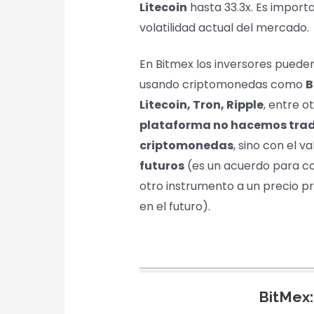
Litecoin
hasta 33.3x. Es import
volatilidad actual del mercado.
En Bitmex los inversores puede
usando criptomonedas como
B
Litecoin, Tron, Ripple
, entre 
plataforma no hacemos trad
criptomonedas
, sino con el 
futuros
(es un acuerdo para c
otro instrumento a un precio 
en el futuro).
BitMex: