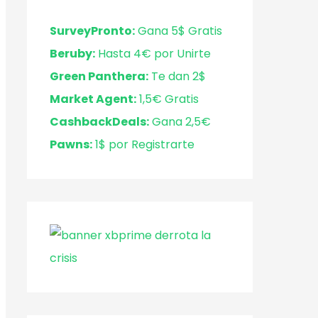
SurveyPronto:
Gana 5$ Gratis
Beruby:
Hasta 4€ por Unirte
Green Panthera:
Te dan 2$
Market Agent:
1,5€ Gratis
CashbackDeals:
Gana 2,5€
Pawns:
1$ por Registrarte