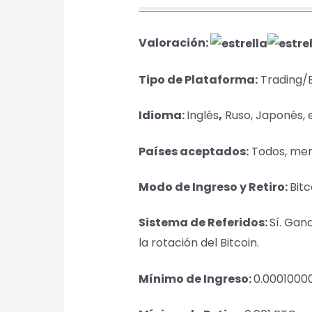
Valoración:
Tipo de Plataforma:
Trading/
Idioma:
Inglés
,
Ruso, Japonés, e
Países aceptados:
Todos, meno
Modo de Ingreso y Retiro:
Bitc
Sistema de Referidos:
Sí. Gan
la rotación del Bitcoin.
Mínimo de Ingreso:
0.00010000