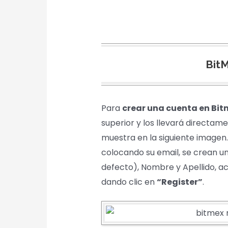
BitM
Para
crear una cuenta en Bit
superior y los llevará directam
muestra en la siguiente imagen.
colocando su email, se crean u
defecto), Nombre y Apellido, ac
dando clic en
“Register”
.