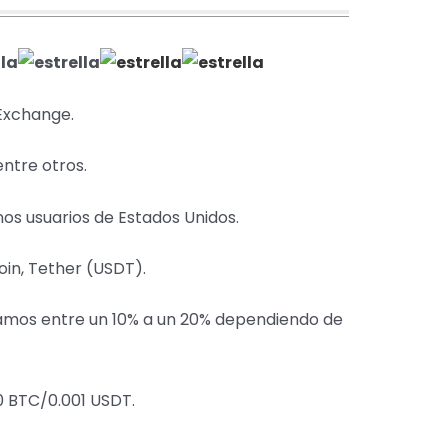
Exchange.
ntre otros.
s usuarios de Estados Unidos.
oin, Tether (USDT).
amos entre un 10% a un 20% dependiendo de
 BTC/0.001 USDT.