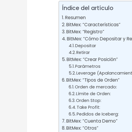
Índice del artículo
Resumen
BitMex: “Características”
BitMex: “Registro”
BitMex: “Cómo Depositar y Ret
Depositar
Retirar
BitMex: “Crear Posición”
Parámetros
Leverage (Apalancamient
BitMex: “Tipos de Orden”
Orden de mercado:
Límite de Orden:
Orden Stop:
Take Profit:
Pedidos de Iceberg:
BitMex: “Cuenta Demo”
BitMex: “Otros”