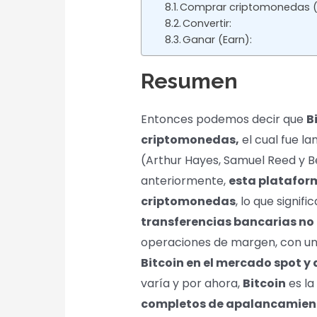
Comprar criptomonedas (
Convertir:
Ganar (Earn):
Resumen
Entonces podemos decir que
B
criptomonedas,
el cual fue l
(Arthur Hayes, Samuel Reed y
anteriormente,
esta plataform
criptomonedas
, lo que signifi
transferencias bancarias no
operaciones de margen, con u
Bitcoin en el mercado spot y 
varía y por ahora,
Bitcoin
es la
completos de apalancamien