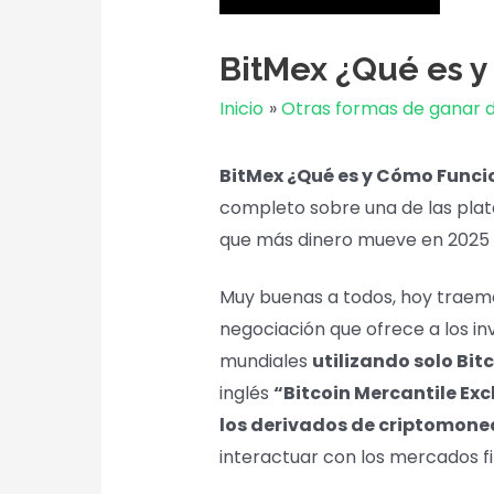
BitMex ¿Qué es 
Inicio
Otras formas de ganar 
BitMex ¿Qué es y Cómo Funci
completo sobre una de las pla
que más dinero mueve en 2025 
Muy buenas a todos, hoy traem
negociación que ofrece a los i
mundiales
utilizando solo Bit
inglés
“Bitcoin Mercantile Ex
los derivados de criptomon
interactuar con los mercados fin