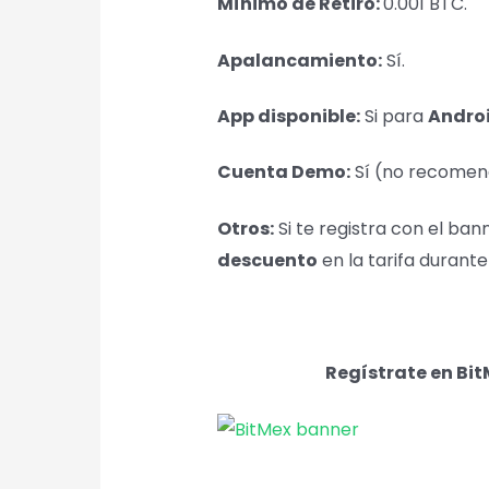
Mínimo de Retiro:
0.001 BTC.
Apalancamiento:
Sí.
App disponible:
Si para
Androi
Cuenta Demo:
Sí (no recomen
Otros:
Si te registra con el ba
descuento
en la tarifa durant
Regístrate en Bit