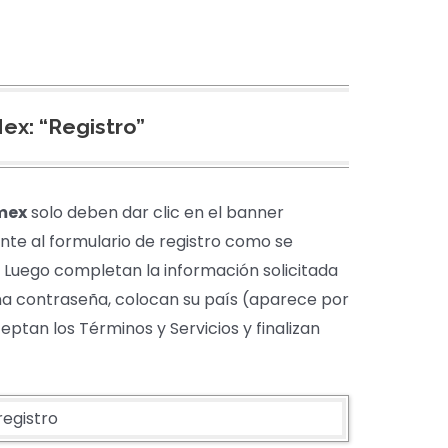
ex: “Registro”
mex
solo deben dar clic en el banner
ente al formulario de registro como se
 Luego completan la información solicitada
na contraseña, colocan su país (aparece por
eptan los Términos y Servicios y finalizan