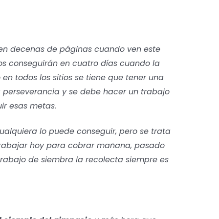
n en decenas de páginas cuando ven este
os conseguirán en cuatro días cuando la
en todos los sitios se tiene que tener una
a perseverancia y se debe hacer un trabajo
ir esas metas.
ualquiera lo puede conseguir, pero se trata
, trabajar hoy para cobrar mañana, pasado
trabajo de siembra la recolecta siempre es