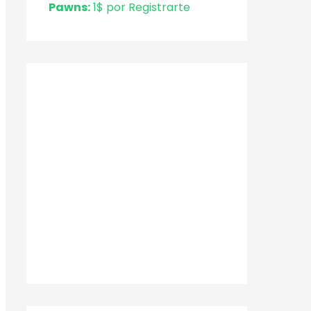
Pawns:
1$ por Registrarte