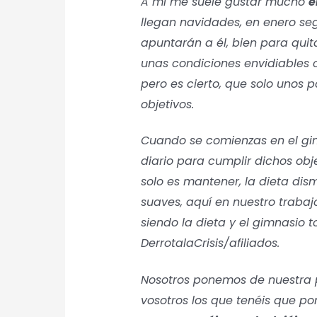
A mí me suele gustar mucho
e
llegan navidades, en enero se
apuntarán a él, bien para quit
unas condiciones envidiables
pero es cierto, que solo unos 
objetivos.
Cuando se comienzas en el gim
diario para cumplir dichos obj
solo es mantener, la dieta dism
suaves, aquí en nuestro traba
siendo la dieta y el gimnasio 
DerrotalaCrisis/afiliados.
Nosotros ponemos de nuestra p
vosotros los que tenéis que po