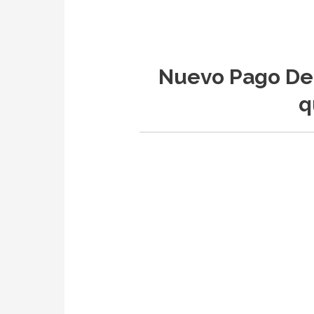
Nuevo Pago De 
q