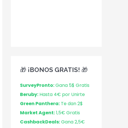
🎁 ¡BONOS GRATIS! 🎁
SurveyPronto:
Gana 5$ Gratis
Beruby:
Hasta 4€ por Unirte
Green Panthera:
Te dan 2$
Market Agent:
1,5€ Gratis
CashbackDeals:
Gana 2,5€