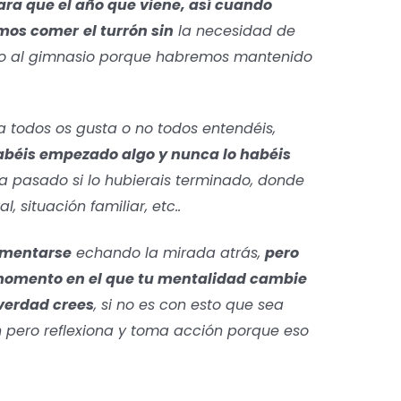
ara que el año que viene, así cuando
emos comer
el turrón sin
la necesidad de
vo al gimnasio porque habremos mantenido
a todos os gusta o no todos entendéis,
abéis empezado algo y nunca lo habéis
 pasado si lo hubierais terminado, donde
l, situación familiar, etc..
amentarse
echando la mirada atrás,
pero
 momento en el que tu mentalidad cambie
 verdad crees
, si no es con esto que sea
n pero reflexiona y toma acción porque eso