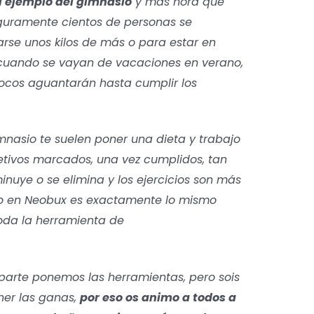
l ejemplo del gimnasio
y más hora que
guramente cientos de personas se
arse unos kilos de más o para estar en
 cuando se vayan de vacaciones en verano,
pocos aguantarán hasta cumplir los
nasio te suelen poner una dieta y trabajo
etivos marcados, una vez cumplidos, tan
inuye o se elimina y los ejercicios son más
jo en Neobux es exactamente lo mismo
toda la herramienta de
arte ponemos las herramientas, pero sois
ner las ganas,
por eso os animo a todos a