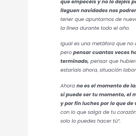
que empecéis y no lo dejéis p
lleguen navidades nos podr
tener que apuntarnos de nue
la línea durante todo el año.
Igual es una metáfora que no 
pero
pensar cuantas veces h
terminado,
pensar que hubiera
estaríais ahora, situación labora
Ahora
no es el momento de l
sí puede ser tu momento, el
y por fin luches por lo que de
con lo que salga de tu corazó
solo lo puedes hacer tú”.