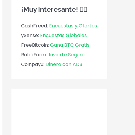
¡Muy Interesante! 🕵️‍♀️
CashFreed:
Encuestas y Ofertas
ySense:
Encuestas Globales
FreeBitcoin:
Gana BTC Gratis
RoboForex:
Invierte Seguro
Coinpayu:
Dinero con ADS