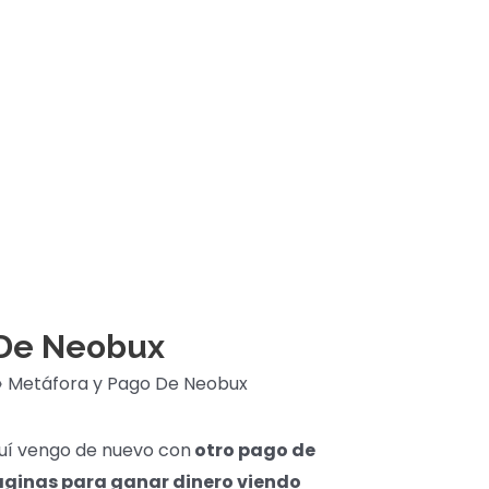
 De Neobux
Metáfora y Pago De Neobux
quí vengo de nuevo con
otro pago de
áginas para ganar dinero viendo