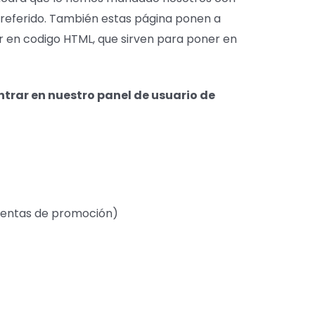
o referido. También estas página ponen a
r en codigo HTML, que sirven para poner en
trar en nuestro panel de usuario de
ientas de promoción)