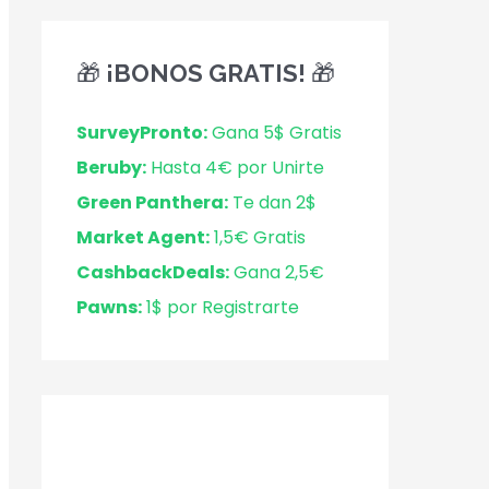
🎁 ¡BONOS GRATIS! 🎁
SurveyPronto:
Gana 5$ Gratis
Beruby:
Hasta 4€ por Unirte
Green Panthera:
Te dan 2$
Market Agent:
1,5€ Gratis
CashbackDeals:
Gana 2,5€
Pawns:
1$ por Registrarte