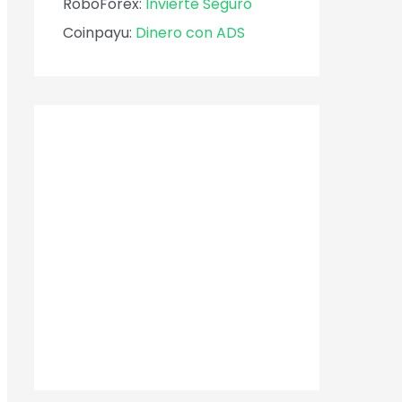
RoboForex:
Invierte Seguro
Coinpayu:
Dinero con ADS