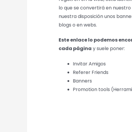
lo que se convertirá en nuestr
nuestra disposición unos banne
blogs o en webs.
Este enlace lo podemos encon
cada página
y suele poner:
Invitar Amigos
Referer Friends
Banners
Promotion tools (Herram