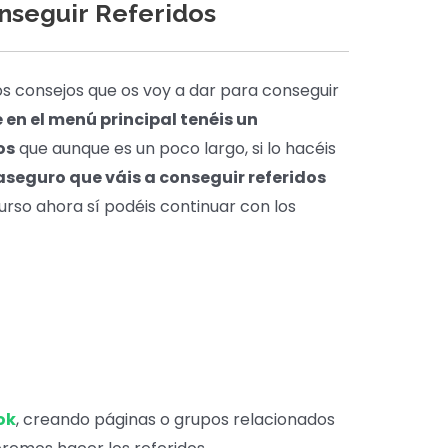
seguir Referidos
os consejos que os voy a dar para conseguir
 en el menú principal tenéis un
os
que aunque es un poco largo, si lo hacéis
aseguro que váis a conseguir referidos
curso ahora sí podéis continuar con los
ok
, creando páginas o grupos relacionados