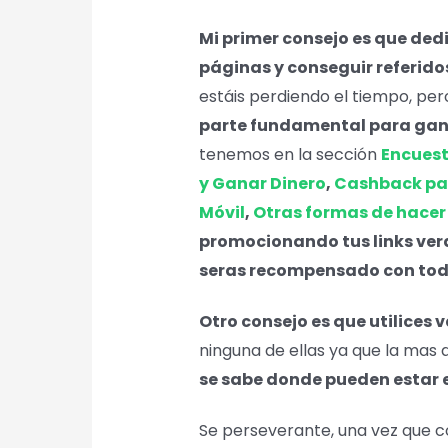
Mi primer consejo es que ded
páginas y conseguir referido
estáis perdiendo el tiempo, per
parte fundamental para gan
tenemos en la sección
Encuest
y Ganar Dinero
,
Cashback par
Móvil
,
Otras formas de hacer
promocionando tus links vera
seras recompensado con todo
Otro consejo es que utilices 
ninguna de ellas ya que la mas
se sabe donde pueden estar 
Se perseverante, una vez que c