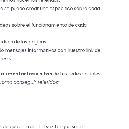
remos hacer los referidos.
ue se puede crear uno especifico sobre cada
deos sobre el funcionamiento de cada
ídeos de las páginas.
o mensajes informativos con nuestro link de
pam).
a
aumentar las visitas
de tus redes sociales
Como conseguir referidos”
s de que se trata tal vez tengas suerte.