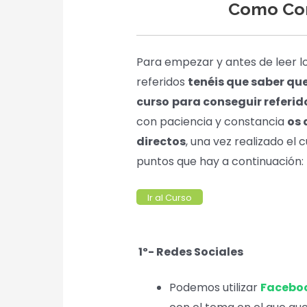
Como Con
Para empezar y antes de leer l
referidos
tenéis que saber que
curso
para conseguir referid
con paciencia y constancia
os 
directos
, una vez realizado el 
puntos que hay a continuación:
Ir al Curso
1º- Redes Sociales
Podemos utilizar
Facebo