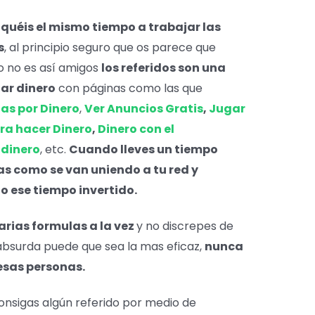
iquéis el mismo tiempo a trabajar las
s
, al principio seguro que os parece que
o no es así amigos
los referidos son una
ar dinero
con páginas como las que
as por Dinero
,
Ver Anuncios Gratis
,
Jugar
a hacer Dinero
,
Dinero con el
 dinero
, etc.
Cuando lleves un tiempo
s como se van uniendo a tu red y
 ese tiempo invertido.
varias formulas a la vez
y no discrepes de
 absurda puede que sea la mas eficaz,
nunca
esas personas.
onsigas algún referido por medio de