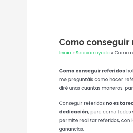
Como conseguir 
Inicio
Sección ayuda
Como co
Como conseguir referidos
hol
me preguntáis como hacer refer
diré unas cuantas maneras, par
Conseguir referidos
no es tarea
dedicación
, pero como todos
permite realizar referidos, co
ganancias.