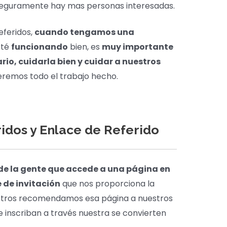
 seguramente hay mas personas interesadas.
eferidos,
cuando tengamos una
sté
funcionando
bien, es
muy importante
rio, cuidarla bien y cuidar a nuestros
deremos todo el trabajo hecho.
idos y Enlace de Referido
 de la gente que accede a una página en
 de invitación
que nos proporciona la
sotros recomendamos esa página a nuestros
 inscriban a través nuestra se convierten