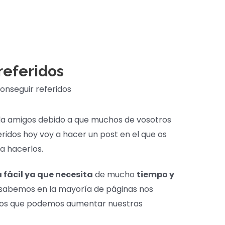
referidos
nseguir referidos
a amigos debido a que muchos de vosotros
idos hoy voy a hacer un post en el que os
a hacerlos.
 fácil ya que necesita
de mucho
tiempo y
 sabemos en la mayoría de páginas nos
n los que podemos aumentar nuestras