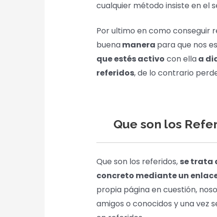
cualquier método insiste en el
Por ultimo en como conseguir r
buena
manera
para que nos e
que estés activo
con ella
a dia
referidos
, de lo contrario per
Que son los Refer
Que son los referidos,
se trata
concreto mediante un enlace
propia página en cuestión, no
amigos o conocidos y una vez se